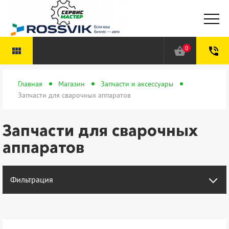
0
view_module
shopping_basket
phone_in_talk
Главная
Магазин
Запчасти и аксессуары
Запчасти для сварочных аппаратов
Запчасти для сварочных
аппаратов
Фильтрация