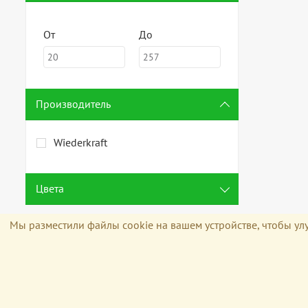
От
До
Производитель
Wiederkraft
Цвета
Мы разместили файлы cookie на вашем устройстве, чтобы улу
Политика конфиденциальности