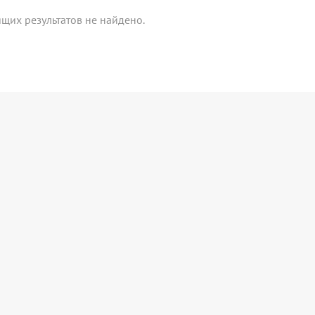
щих результатов не найдено.