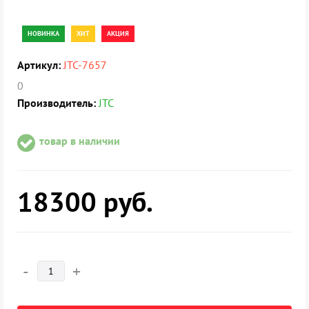
НОВИНКА
ХИТ
АКЦИЯ
Артикул:
JTC-7657
0
Производитель:
JTC
товар в наличии
18300
руб.
-
+