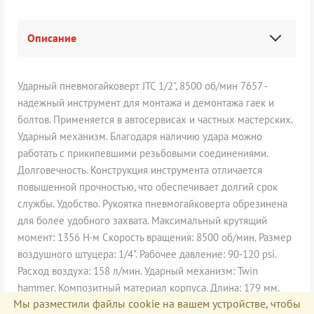
Описание
Ударный пневмогайковерт JTC 1/2", 8500 об/мин 7657 -
надежный инструмент для монтажа и демонтажа гаек и
болтов. Применяется в автосервисах и частных мастерских.
Ударный механизм. Благодаря наличию удара можно
работать с прикипевшими резьбовыми соединениями.
Долговечность. Конструкция инструмента отличается
повышенной прочностью, что обеспечивает долгий срок
службы. Удобство. Рукоятка пневмогайковерта обрезинена
для более удобного захвата. Максимальный крутящий
момент: 1356 Н·м Скорость вращения: 8500 об/мин. Размер
воздушного штуцера: 1/4". Рабочее давление: 90-120 psi.
Расход воздуха: 158 л/мин. Ударный механизм: Twin
hammeг. Композитный материал корпуса. Длина: 179 мм.
Мы разместили файлы cookie на вашем устройстве, чтобы
Вес: 1.65 кг.