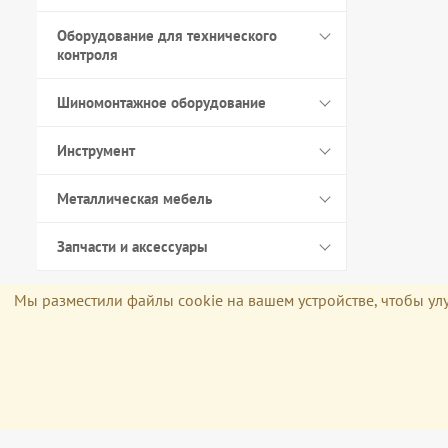
Оборудование для технического
контроля
Шиномонтажное оборудование
Инструмент
Металлическая мебель
Запчасти и аксессуары
Мы разместили файлы cookie на вашем устройстве, чтобы улу
Политика конфиденциальности
© 2026 «Россвик Киров - интернет магазин оборудования и расходных м