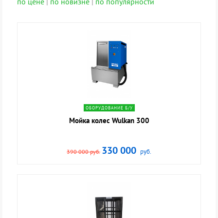
по цене
|
по новизне
|
по популярности
navigate_next
ОБОРУДОВАНИЕ Б/У
Мойка колес Wulkan 300
330 000
руб.
390 000 руб.