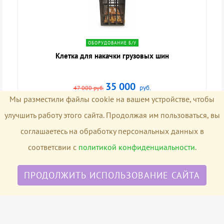
navigate_next
ОБОРУДОВАНИЕ Б/У
Клетка для накачки грузовых шин
35 000
руб.
47 000 руб.
Мы разместили файлы cookie на вашем устройстве, чтобы
улучшить работу этого сайта. Продолжая им пользоваться, вы
соглашаетесь на обработку персональных данных в
соответсвии с
политикой конфиденциальности
.
ПРОДОЛЖИТЬ ИСПОЛЬЗОВАНИЕ САЙТА
Политика конфиденциальности
© 2026 «Россвик Киров - интернет магазин оборудования и расходных
материалов для автосервиса »