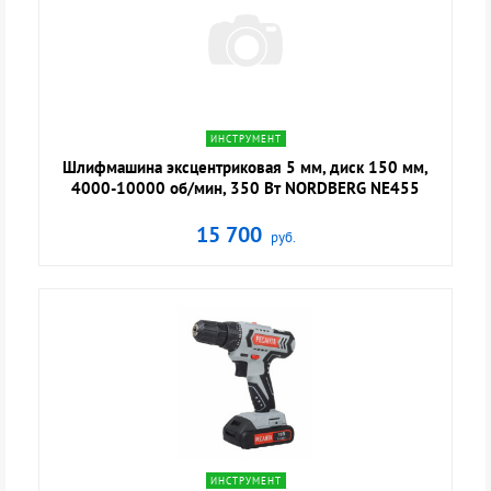
navigate_next
ИНСТРУМЕНТ
Шлифмашина эксцентриковая 5 мм, диск 150 мм,
4000-10000 об/мин, 350 Вт NORDBERG NE455
15 700
руб.
navigate_next
ИНСТРУМЕНТ