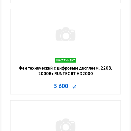
navigate_next
ИНСТРУМЕНТ
Фен технический с цифровым дисплеем, 220В,
2000Вт RUNTEC RT-HD2000
5 600
руб.