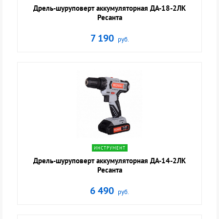
Дрель-шуруповерт аккумуляторная ДА-18-2ЛК
Ресанта
7 190
руб.
navigate_next
ИНСТРУМЕНТ
Дрель-шуруповерт аккумуляторная ДА-14-2ЛК
Ресанта
6 490
руб.