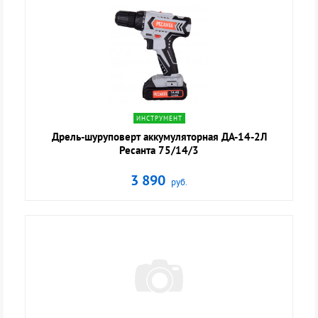
navigate_next
ИНСТРУМЕНТ
Дрель-шуруповерт аккумуляторная ДА-14-2Л
Ресанта 75/14/3
3 890
руб.