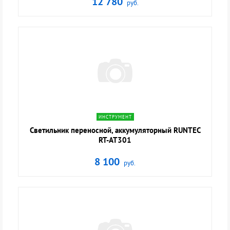
12 780
руб.
navigate_next
ИНСТРУМЕНТ
Светильник переносной, аккумуляторный RUNTEC
RT-AT301
8 100
руб.