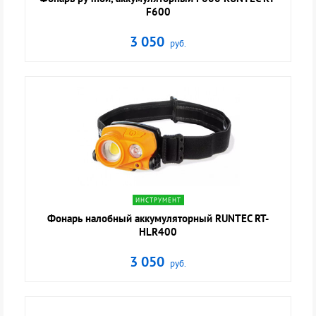
F600
3 050
руб.
navigate_next
ИНСТРУМЕНТ
Фонарь налобный аккумуляторный RUNTEC RT-
HLR400
3 050
руб.