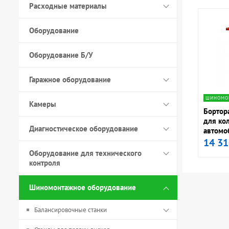
Расходные материалы
Оборудование
Оборудование Б/У
Гаражное оборудование
navig
ШИНОМО
Камеры
Бортор
для ко
Диагностическое оборудование
автомо
14 31
Оборудование для технического
контроля
Шиномонтажное оборудование
Балансировочные станки