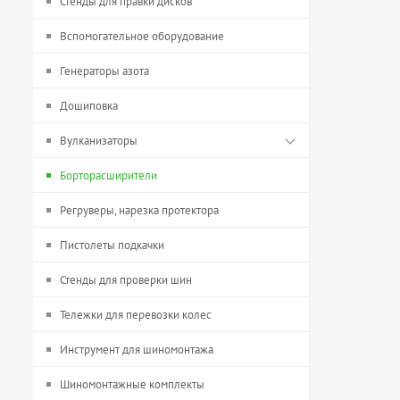
Стенды для правки дисков
Вспомогательное оборудование
Генераторы азота
Дошиповка
Вулканизаторы
Борторасширители
Регруверы, нарезка протектора
Пистолеты подкачки
Стенды для проверки шин
Тележки для перевозки колес
Инструмент для шиномонтажа
Шиномонтажные комплекты